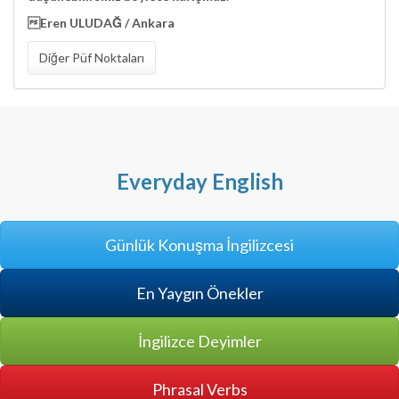
Eren ULUDAĞ / Ankara
Diğer Püf Noktaları
Everyday English
Günlük Konuşma İngilizcesi
En Yaygın Önekler
İngilizce Deyimler
Phrasal Verbs