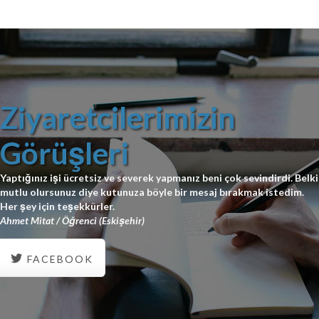
Ziyaretcilerimizin
Görüşleri
Yaptığınız işi ücretsiz ve severek yapmanız beni çok sevindirdi. Belki
mutlu olursunuz diye kutunuza böyle bir mesaj bırakmak istedim.
Her şey için teşekkürler.
Ahmet Mitat / Öğrenci (Eskişehir)
FACEBOOK