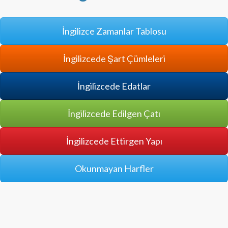
İngilizce Zamanlar Tablosu
İngilizcede Şart Çümleleri
İngilizcede Edatlar
İngilizcede Edilgen Çatı
İngilizcede Ettirgen Yapı
Okunmayan Harfler