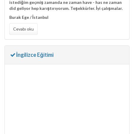
istediğim geçmiş zamanda ne zaman
have - has
ne zaman
did
geliyor hep karıştırıyorum. Teşekkürler. İyi çalışmalar.
Burak Ege / İstanbul
Cevabı oku
İngilizce Eğitimi