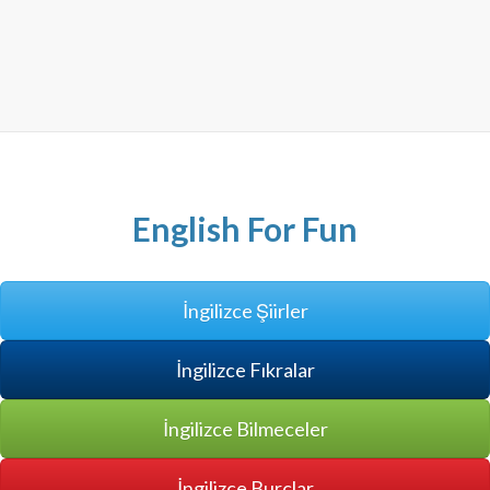
English For Fun
İngilizce Şiirler
İngilizce Fıkralar
İngilizce Bilmeceler
İngilizce Burçlar