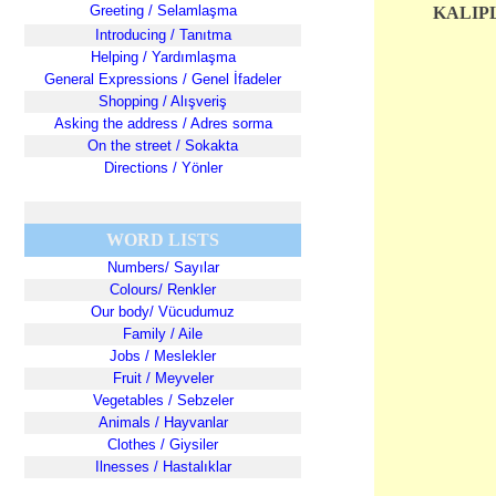
Greeting / Selamlaşma
KALIP
Introducing / Tanıtma
Helping / Yardımlaşma
General Expressions / Genel İfadeler
Shopping / Alışveriş
Asking the address / Adres sorma
On the street / Sokakta
Directions / Yönler
WORD LISTS
Numbers/ Sayılar
Colours/ Renkler
Our body/ Vücudumuz
Family / Aile
Jobs / Meslekler
Fruit / Meyveler
Vegetables / Sebzeler
Animals / Hayvanlar
Clothes / Giysiler
Ilnesses / Hastalıklar