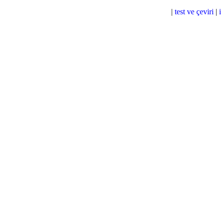
|
test ve çeviri
|