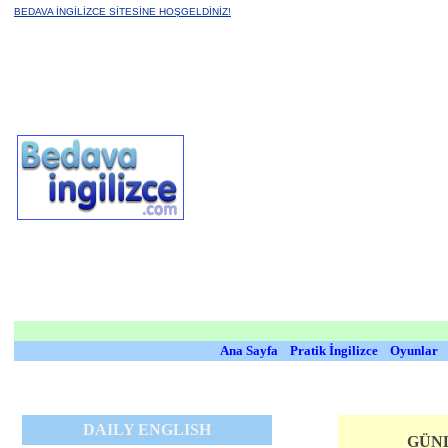
BEDAVA İNGİLİZCE SİTESİNE HOŞGELDİNİZ!
Ana Sayfa
Pratik İngilizce
Oyunlar
DAILY ENGLISH
GÜN